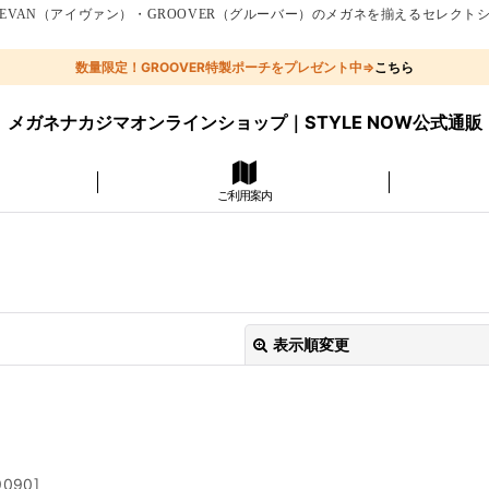
EVAN（アイヴァン）・GROOVER（グルーバー）のメガネを揃えるセレクト
数量限定！GROOVER特製ポーチをプレゼント中⇒
こちら
メガネナカジマオンラインショップ｜STYLE NOW公式通販
ご利用案内
表示順変更
9090
]