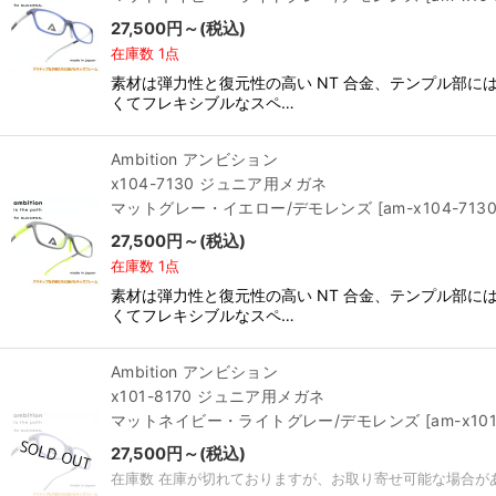
27,500
円
～
(税込)
在庫数 1点
素材は弾力性と復元性の高い NT 合金、テンプル部
くてフレキシブルなスペ…
Ambition アンビション
x104-7130 ジュニア用メガネ
マットグレー・イエロー/デモレンズ
[
am-x104-713
27,500
円
～
(税込)
在庫数 1点
素材は弾力性と復元性の高い NT 合金、テンプル部
くてフレキシブルなスペ…
Ambition アンビション
x101-8170 ジュニア用メガネ
マットネイビー・ライトグレー/デモレンズ
[
am-x10
27,500
円
～
(税込)
在庫数 在庫が切れておりますが、お取り寄せ可能な場合が