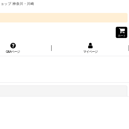
ショップ 神奈川・川崎
カート
Q&Aページ
マイページ
閉じる