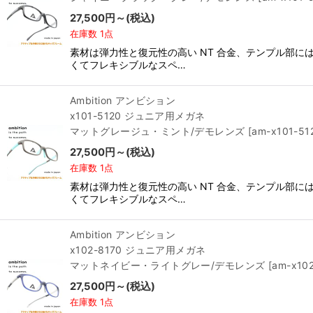
27,500
円
～
(税込)
在庫数 1点
素材は弾力性と復元性の高い NT 合金、テンプル部
くてフレキシブルなスペ…
Ambition アンビション
x101-5120 ジュニア用メガネ
マットグレージュ・ミント/デモレンズ
[
am-x101-51
27,500
円
～
(税込)
在庫数 1点
素材は弾力性と復元性の高い NT 合金、テンプル部
くてフレキシブルなスペ…
Ambition アンビション
x102-8170 ジュニア用メガネ
マットネイビー・ライトグレー/デモレンズ
[
am-x10
27,500
円
～
(税込)
在庫数 1点