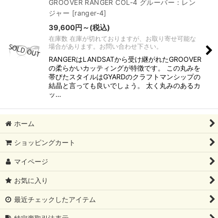
GROOVER RANGER COL-4 グルーバー：レン
ジャー
[
ranger-4
]
39,600
円
～
(税込)
在庫数 在庫が切れておりますが、お取り寄せ可能な
場合があります。お問い合わせ下さい。
RANGERはLANDSATから受け継がれたGROOVER
の柔らかいカッティングが特徴です。 この丸みを
帯びたスタイルはGYARDのクラフトマンシップの
結晶と言っても良いでしょう。 太く丸みのあるカ
ッ…
ホーム
ショッピングカート
マイページ
お気に入り
最近チェックしたアイテム