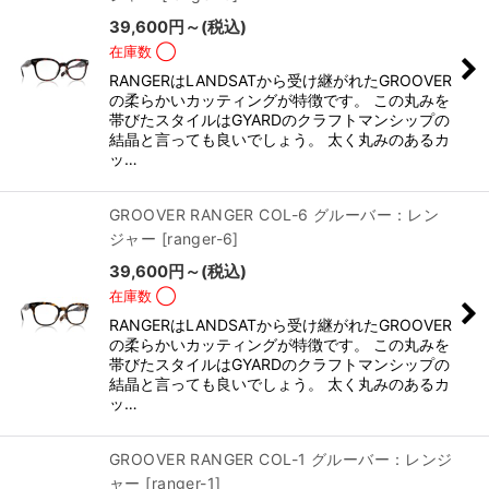
39,600
円
～
(税込)
在庫数 ◯
RANGERはLANDSATから受け継がれたGROOVER
の柔らかいカッティングが特徴です。 この丸みを
帯びたスタイルはGYARDのクラフトマンシップの
結晶と言っても良いでしょう。 太く丸みのあるカ
ッ…
GROOVER RANGER COL-6 グルーバー：レン
ジャー
[
ranger-6
]
39,600
円
～
(税込)
在庫数 ◯
RANGERはLANDSATから受け継がれたGROOVER
の柔らかいカッティングが特徴です。 この丸みを
帯びたスタイルはGYARDのクラフトマンシップの
結晶と言っても良いでしょう。 太く丸みのあるカ
ッ…
GROOVER RANGER COL-1 グルーバー：レンジ
ャー
[
ranger-1
]