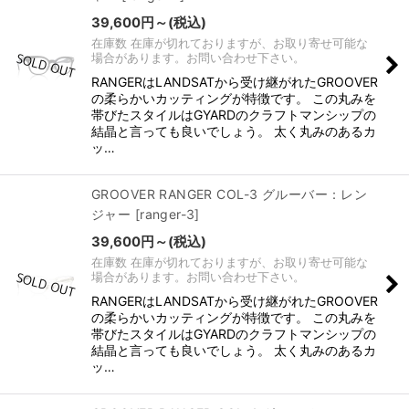
39,600
円
～
(税込)
在庫数 在庫が切れておりますが、お取り寄せ可能な
場合があります。お問い合わせ下さい。
RANGERはLANDSATから受け継がれたGROOVER
の柔らかいカッティングが特徴です。 この丸みを
帯びたスタイルはGYARDのクラフトマンシップの
結晶と言っても良いでしょう。 太く丸みのあるカ
ッ…
GROOVER RANGER COL-3 グルーバー：レン
ジャー
[
ranger-3
]
39,600
円
～
(税込)
在庫数 在庫が切れておりますが、お取り寄せ可能な
場合があります。お問い合わせ下さい。
RANGERはLANDSATから受け継がれたGROOVER
の柔らかいカッティングが特徴です。 この丸みを
帯びたスタイルはGYARDのクラフトマンシップの
結晶と言っても良いでしょう。 太く丸みのあるカ
ッ…