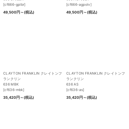
[
cf666-gplbr
]
[
cf666-agpolv
]
49,500
円
～
(税込)
49,500
円
～
(税込)
CLAYTON FRANKLIN クレイトンフ
CLAYTON FRANKLIN クレイトンフ
ランクリン
ランクリン
636 MBK
636 AS
[
cf636-mbk
]
[
cf636-as
]
35,420
円
～
(税込)
35,420
円
～
(税込)