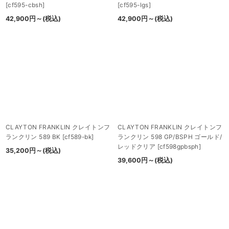
[
cf595-cbsh
]
[
cf595-lgs
]
42,900
円
～
(税込)
42,900
円
～
(税込)
CLAYTON FRANKLIN クレイトンフ
CLAYTON FRANKLIN クレイトンフ
ランクリン 589 BK
[
cf589-bk
]
ランクリン 598 GP/BSPH ゴールド/
レッドクリア
[
cf598gpbsph
]
35,200
円
～
(税込)
39,600
円
～
(税込)