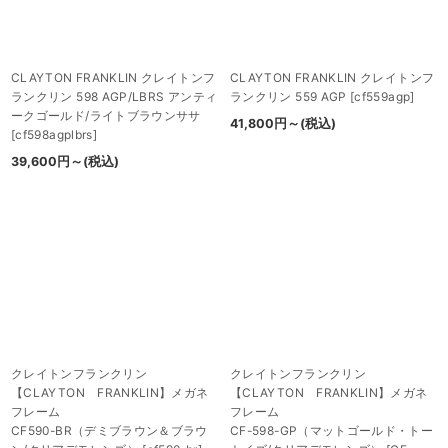
CLAYTON FRANKLIN クレイトンフ
CLAYTON FRANKLIN クレイトンフ
ランクリン 598 AGP/LBRS アンティ
ランクリン 559 AGP
[
cf559agp
]
ークゴールド/ライトブラウンササ
41,800
円
～
(税込)
[
cf598agplbrs
]
39,600
円
～
(税込)
クレイトンフランクリン
クレイトンフランクリン
【CLAYTON FRANKLIN】メガネ
【CLAYTON FRANKLIN】メガネ
フレーム
フレーム
CF590-BR（デミブラウン＆ブラウ
CF-598-GP（マットゴールド・トー