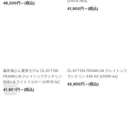
[
cf616-lbrs
]
46,200
円
～
(税込)
41,800
円
～
(税込)
藤井風さん愛用モデル CLAYTON
CLAYTON FRANKLIN クレイトンフ
FRANKLIN クレイトンフランクリン
ランクリン 659 AS
[
cf659-as
]
616 LA ライトイエロー
[
cf616-la
]
42,900
円
～
(税込)
41,800
円
～
(税込)