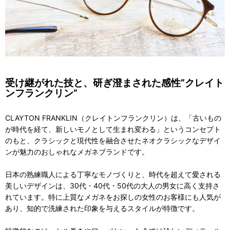
受け継がれた技と、研ぎ澄まされた感性”クレイト
ンフランクリン”
CLAYTON FRANKLIN（クレイトンフランクリン）は、「古いもの
が時代を経て、新しいモノとして生まれ変わる」というコンセプト
のもと、クラシックと現代性を融合させたネオクラシックなデザイ
ンが魅力のおしゃれなメガネブランドです。
日本の熟練職人による丁寧なモノづくりと、時代を超えて愛される
美しいデザインは、30代・40代・50代の大人の男女に高く支持さ
れています。特に上質なメガネをお探しの女性のお客様にも人気が
あり、知的で洗練された印象を与えるスタイルが特徴です。