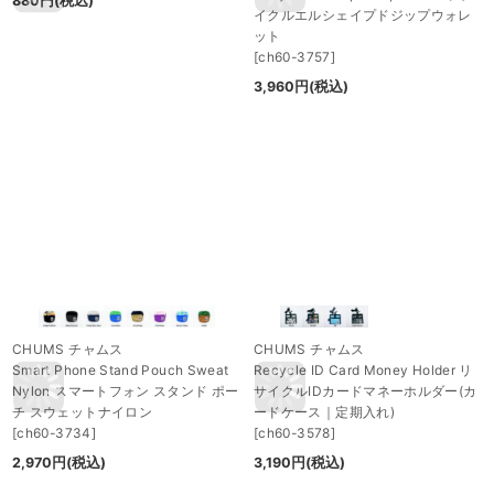
880
円
(税込)
イクルエルシェイプドジップウォレ
ット
[
ch60-3757
]
3,960
円
(税込)
CHUMS チャムス
CHUMS チャムス
Smart Phone Stand Pouch Sweat
Recycle ID Card Money Holder リ
Nylon スマートフォン スタンド ポー
サイクルIDカードマネーホルダー(カ
チ スウェットナイロン
ードケース｜定期入れ)
[
ch60-3734
]
[
ch60-3578
]
2,970
円
(税込)
3,190
円
(税込)