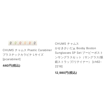
CHUMS チャムス
かせきさいだぁ Booby Boston
CHUMS チャムス Plastic Carabiner
Sunglasses SP Set ブービーボスト
プラスチックカラビナ Lサイズ
ンサングラスセット（サングラス/眼
[
pcarabinerl
]
鏡ストラップ/リテイナー）
[
ch62-
440
円
(税込)
2216
]
12,980
円
(税込)