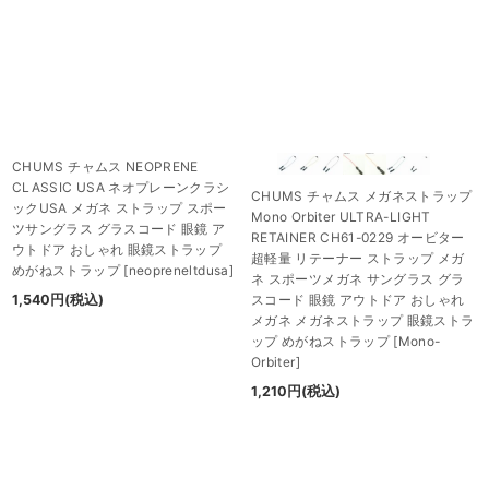
CHUMS チャムス NEOPRENE
CLASSIC USA ネオプレーンクラシ
CHUMS チャムス メガネストラップ
ックUSA メガネ ストラップ スポー
Mono Orbiter ULTRA-LIGHT
ツサングラス グラスコード 眼鏡 ア
RETAINER CH61-0229 オービター
ウトドア おしゃれ 眼鏡ストラップ
超軽量 リテーナー ストラップ メガ
めがねストラップ
[
neopreneltdusa
]
ネ スポーツメガネ サングラス グラ
スコード 眼鏡 アウトドア おしゃれ
1,540
円
(税込)
メガネ メガネストラップ 眼鏡ストラ
ップ めがねストラップ
[
Mono-
Orbiter
]
1,210
円
(税込)