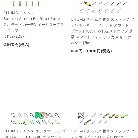
CHUMS チャムス
Spotted Garden Eel Rope Strap
CHUMS チャムス 携帯ストラップ フ
スポテッドガーデンイールロープス
ォンホルダー：フラット アウトドア
トラップ
ブランドのおしゃれなストラップ 携
[
ch62-2237
]
帯 スマートフォン デジカメ キーホ
ルダー
[
flat
]
2,970
円
(税込)
880
円
～1,100
円
(税込)
CHUMS チャムス ネックストラップ
CHUMS チャムス 携帯ストラップ フ
LANYARD-ORIGINAL ランヤード・
ォンホルダー：ロープ
[
Phone-