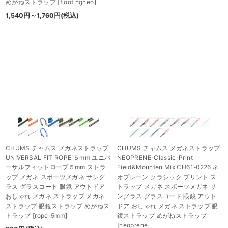
めがねストラップ
[
flootingneo
]
1,540
円
～1,760
円
(税込)
CHUMS チャムス メガネストラップ
CHUMS チャムス メガネストラップ
UNIVERSAL FIT ROPE ５mm ユニバ
NEOPRENE-Classic-Print
ーサルフィットロープ５mm ストラ
Field&Mounten Mix CH61-0226 ネ
ップ メガネ スポーツメガネ サング
オプレーン クラシック プリント ス
ラス グラスコード 眼鏡 アウトドア
トラップ メガネ スポーツメガネ サ
おしゃれ メガネ ストラップ メガネ
ングラス グラスコード 眼鏡 アウト
ストラップ 眼鏡ストラップ めがねス
ドア おしゃれ メガネ ストラップ 眼
トラップ
[
rope-5mm
]
鏡ストラップ めがねストラップ
[
neoprene
]