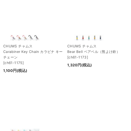
CHUMS チャムス
CHUMS チャムス
Carabiner Key Chain カラビナ キー
Bear Bell ベアベル（熊よけ鈴）
チェーン
[
ch61-1173
]
[
ch61-1175
]
1,320
円
(税込)
1,100
円
(税込)