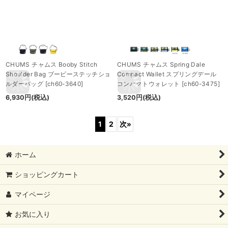
CHUMS チャムス Booby Stitch
CHUMS チャムス Spring Dale
Shoulder Bag ブービーステッチショ
Compact Wallet スプリングデール
ルダーバッグ
[
ch60-3640
]
コンパクトウォレット
[
ch60-3475
]
6,930
円
(税込)
3,520
円
(税込)
1
2
次
»
ホーム
ショッピングカート
マイページ
お気に入り