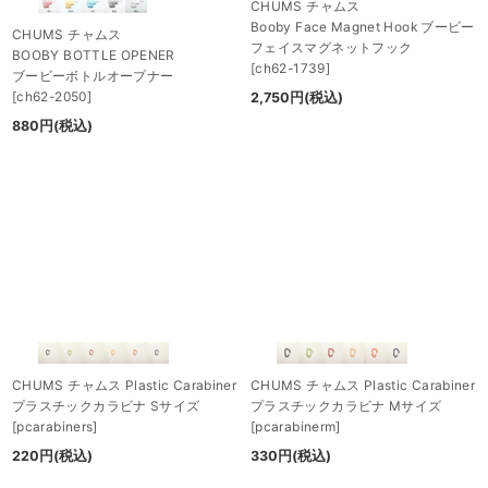
CHUMS チャムス
Booby Face Magnet Hook ブービー
CHUMS チャムス
フェイスマグネットフック
BOOBY BOTTLE OPENER
[
ch62-1739
]
ブービーボトルオープナー
[
ch62-2050
]
2,750
円
(税込)
880
円
(税込)
CHUMS チャムス Plastic Carabiner
CHUMS チャムス Plastic Carabiner
プラスチックカラビナ Sサイズ
プラスチックカラビナ Mサイズ
[
pcarabiners
]
[
pcarabinerm
]
220
円
(税込)
330
円
(税込)