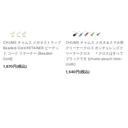
CHUMS チャムス メガネストラップ
CHUMS チャムス メガネ＆スマホ用
Beaded-Cord RETAINER ビーデッ
クリーナークロス ポンチョレンズク
ド コード リテーナー
[
Beaded-
リーナークロス ＊クロスはすべて
Cord
]
ブラックです
[
chums-pouch-lens-
cloth
]
1,870
円
(税込)
1,540
円
(税込)