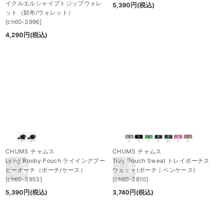
イクルエルシャイプトジップウォレ
5,390
円
(税込)
ット（財布/ウォレット）
[
ch60-3996
]
4,290
円
(税込)
CHUMS チャムス
CHUMS チャムス
Lying Booby Pouch ライイングブー
Tray Pouch Sweat トレイポーチス
ビーポーチ（ポーチ/ケース）
ウェット(ポーチ｜ペンケース)
[
ch60-3953
]
[
ch60-3810
]
5,390
円
(税込)
3,740
円
(税込)