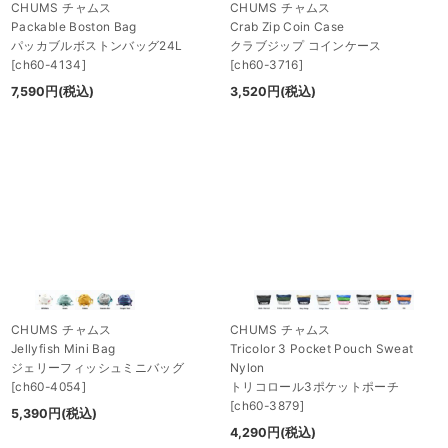
CHUMS チャムス
CHUMS チャムス
Packable Boston Bag
Crab Zip Coin Case
パッカブルボストンバッグ24L
クラブジップ コインケース
[
ch60-4134
]
[
ch60-3716
]
7,590
円
(税込)
3,520
円
(税込)
CHUMS チャムス
CHUMS チャムス
Jellyfish Mini Bag
Tricolor 3 Pocket Pouch Sweat
ジェリーフィッシュミニバッグ
Nylon
[
ch60-4054
]
トリコロール3ポケットポーチ
[
ch60-3879
]
5,390
円
(税込)
4,290
円
(税込)