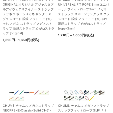
ORIGINAL オリジナル アジャスタブ
UNIVERSAL FIT ROPE 3mm ユニバ
ルアイウェアリテイナー ストラップ
ーサルフィットロープ3mm メガネ
メガネ スポーツメガネ サングラス
ストラップ スポーツサングラス グラ
グラスコード 眼鏡 アウトドア おし
スコード 眼鏡 アウトドア おしゃれ
ゃれ メガネ ストラップ メガネスト
眼鏡ストラップ めがねストラップ
ラップ 眼鏡ストラップ めがねストラ
[
rope-3mm
]
ップ
[
original
]
1,210
円
～1,650
円
(税込)
1,320
円
～1,650
円
(税込)
CHUMS チャムス メガネストラップ
CHUMS チャムス メガネストラップ
NEOPRENE-Classic-Solid CH61-
スリップフィットロープ SLIP ＦＩ