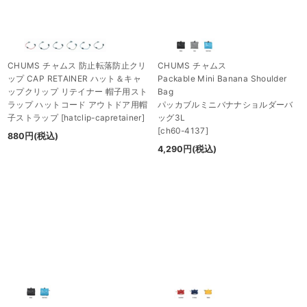
CHUMS チャムス 防止転落防止クリ
CHUMS チャムス
ップ CAP RETAINER ハット＆キャ
Packable Mini Banana Shoulder
ップクリップ リテイナー 帽子用スト
Bag
ラップ ハットコード アウトドア用帽
パッカブルミニバナナショルダーバ
子ストラップ
[
hatclip-capretainer
]
ッグ3L
[
ch60-4137
]
880
円
(税込)
4,290
円
(税込)