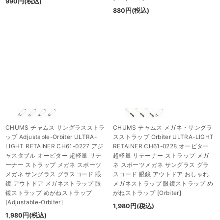
990
円
(税込)
880
円
(税込)
CHUMS チャムス サングラスストラ
CHUMS チャムス メガネ・サングラ
ップ Adjustable-Orbiter ULTRA-
スストラップ Orbiter ULTRA-LIGHT
LIGHT RETAINER CH61-0227 アジ
RETAINER CH61-0228 オービター
ャスタブル オービター 超軽量 リテ
超軽量 リテーナー ストラップ メガ
ーナー ストラップ メガネ スポーツ
ネ スポーツメガネ サングラス グラ
メガネ サングラス グラスコード 眼
スコード 眼鏡 アウトドア おしゃれ
鏡 アウトドア メガネストラップ 眼
メガネストラップ 眼鏡ストラップ め
鏡ストラップ めがねストラップ
がねストラップ
[
Orbiter
]
[
Adjustable-Orbiter
]
1,980
円
(税込)
1,980
円
(税込)