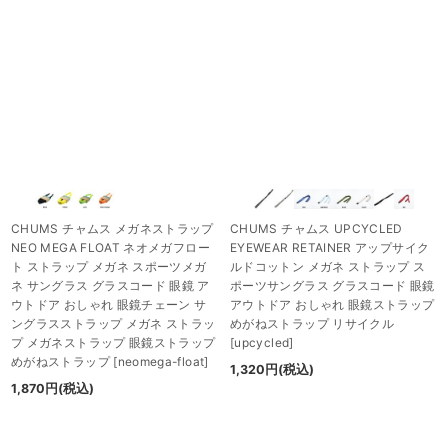
CHUMS チャムス メガネストラップ
CHUMS チャムス UPCYCLED
NEO MEGA FLOAT ネオメガフロー
EYEWEAR RETAINER アップサイク
ト ストラップ メガネ スポーツメガ
ルドコットン メガネ ストラップ ス
ネ サングラス グラスコード 眼鏡 ア
ポーツサングラス グラスコード 眼鏡
ウトドア おしゃれ 眼鏡チェーン サ
アウトドア おしゃれ 眼鏡ストラップ
ングラスストラップ メガネ ストラッ
めがねストラップ リサイクル
プ メガネストラップ 眼鏡ストラップ
[
upcycled
]
めがねストラップ
[
neomega-float
]
1,320
円
(税込)
1,870
円
(税込)