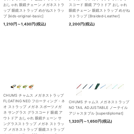
おしゃれ 眼鏡チェーン メガネストラ
スコード 眼鏡 アウトドア おしゃれ
ップ 眼鏡ストラップ めがねストラッ
眼鏡チェーン 眼鏡ストラップ めがね
プ
[
kids-original-basic
]
ストラップ
[
Braided-Leather
]
1,210
円
～1,430
円
(税込)
2,200
円
(税込)
CHUMS チャムス メガネストラップ
FLOATING NEO フローティング・ネ
CHUMS チャムス メガネストラップ
オ ストラップ メガネ スポーツメガ
NO TAIL ADJUSTABLE ノーテイル
ネ サングラス グラスコード 眼鏡 ア
アジャスタブル
[
superdiplomat
]
ウトドア おしゃれ 眼鏡チェーン サ
1,320
円
～1,650
円
(税込)
ングラスストラップ メガネ ストラッ
プ メガネストラップ 眼鏡ストラップ