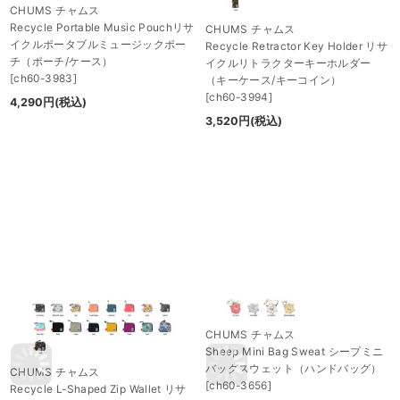
CHUMS チャムス
Recycle Portable Music Pouchリサ
CHUMS チャムス
イクルポータブルミュージックポー
Recycle Retractor Key Holder リサ
チ（ポーチ/ケース）
イクルリトラクターキーホルダー
[
ch60-3983
]
（キーケース/キーコイン）
[
ch60-3994
]
4,290
円
(税込)
3,520
円
(税込)
CHUMS チャムス
Sheep Mini Bag Sweat シープミニ
バッグスウェット（ハンドバッグ）
CHUMS チャムス
[
ch60-3656
]
Recycle L-Shaped Zip Wallet リサ