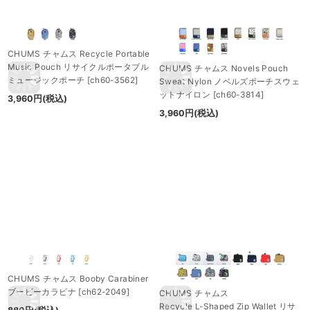
CHUMS チャムス Recycle Portable
Music Pouch リサイクルポータブル
CHUMS チャムス Novels Pouch
ミュージックポーチ
[
ch60-3562
]
Sweat Nylon ノベルズポーチスウェ
ットナイロン
[
ch60-3814
]
3,960
円
(税込)
3,960
円
(税込)
CHUMS チャムス Booby Carabiner
ブービーカラビナ
[
ch62-2049
]
CHUMS チャムス
Recycle L-Shaped Zip Wallet リサ