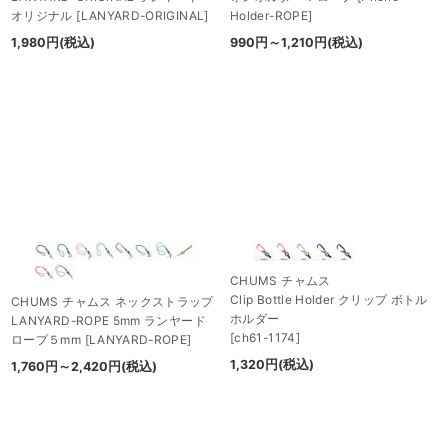
オリジナル
[
LANYARD-ORIGINAL
]
Holder-ROPE
]
1,980
円
(税込)
990
円
～1,210
円
(税込)
CHUMS チャムス
Clip Bottle Holder クリップ ボトル
CHUMS チャムス ネックストラップ
ホルダー
LANYARD-ROPE 5mm ランヤード
[
ch61-1174
]
ロープ５mm
[
LANYARD-ROPE
]
1,320
円
(税込)
1,760
円
～2,420
円
(税込)