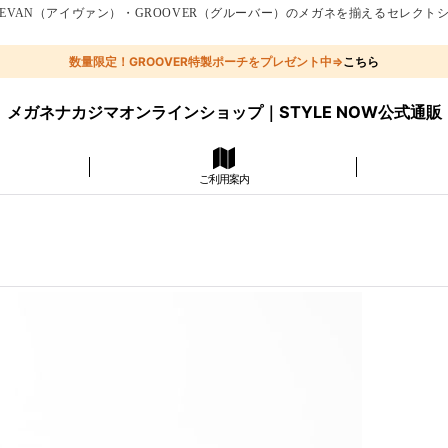
EVAN（アイヴァン）・GROOVER（グルーバー）のメガネを揃えるセレクト
数量限定！GROOVER特製ポーチをプレゼント中⇒
こちら
メガネナカジマオンラインショップ｜STYLE NOW公式通販
ご利用案内