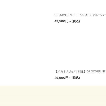
GROOVER NEBULA COL-2 グルー
49,500
円
～
(税込)
【メガネナカジマ別注】GROOVER NE
49,500
円
～
(税込)