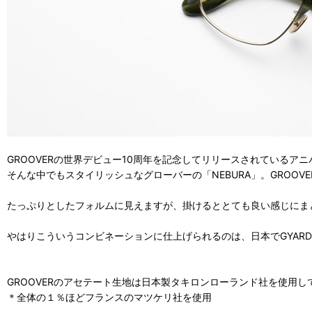
GROOVERの世界デビュー10周年を記念してリリースされているア
そんな中でもスタイリッシュなグローバーの「NEBURA」。GROO
たっぷりとしたフォルムに見えますが、掛けるととても良い感じにま
やはりこういうコンビネーションに仕上げられるのは、日本でGYAR
GROOVERのアセテート生地は日本製タキロンローランド社を使用し
＊全体の１％ほどフランスのマツケリ社を使用