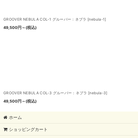
GROOVER NEBULA COL-1 グルーバー：ネブラ
[
nebula-1
]
49,500
円
～
(税込)
GROOVER NEBULA COL-3 グルーバー：ネブラ
[
nebula-3
]
49,500
円
～
(税込)
ホーム
ショッピングカート