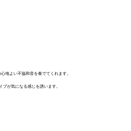
りの心地よい不協和音を奏でてくれます。
イプが気になる感じを誘います。