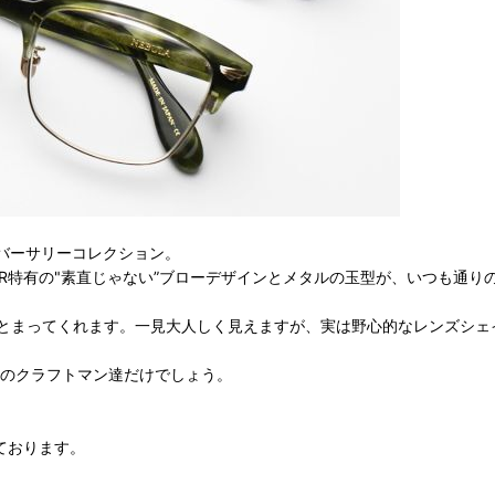
ニバーサリーコレクション。
VER特有の"素直じゃない”ブローデザインとメタルの玉型が、いつも通
とまってくれます。一見大人しく見えますが、実は野心的なレンズシェ
Dのクラフトマン達だけでしょう。
ております。