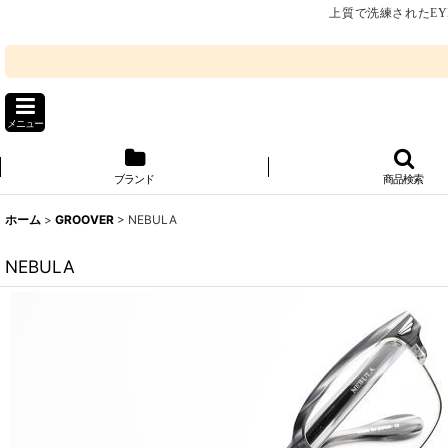
上質で洗練されたEY
メニュー
ブランド
商品検索
ホーム
>
GROOVER
>
NEBULA
NEBULA