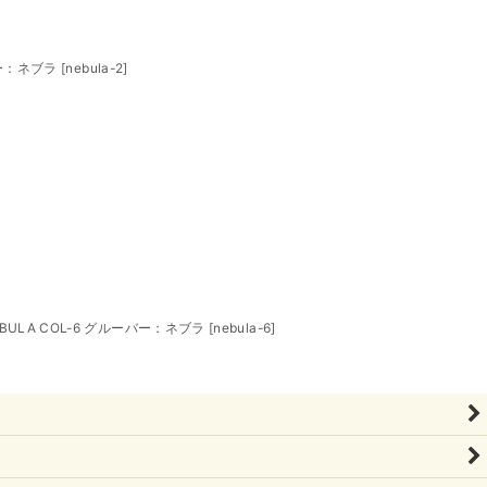
バー：ネブラ
[
nebula-2
]
BULA COL-6 グルーバー：ネブラ
[
nebula-6
]