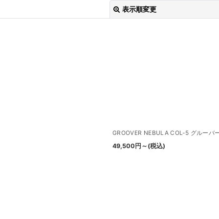
表示順変更
絞り込む
GROOVER NEBULA COL-5 グルー
49,500
円
～
(税込)