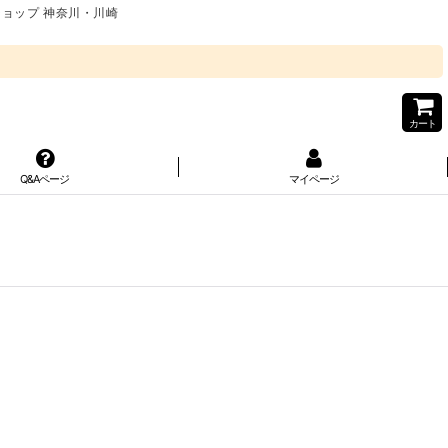
ショップ 神奈川・川崎
カート
Q&Aページ
マイページ