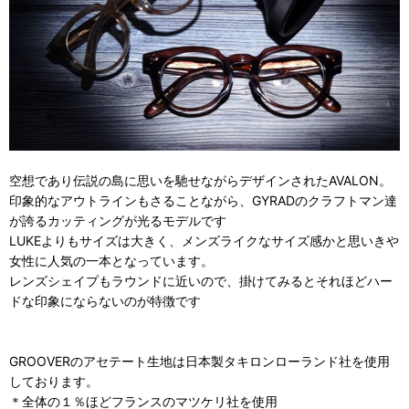
空想であり伝説の島に思いを馳せながらデザインされたAVALON。
印象的なアウトラインもさることながら、GYRADのクラフトマン達
が誇るカッティングが光るモデルです
LUKEよりもサイズは大きく、メンズライクなサイズ感かと思いきや
女性に人気の一本となっています。
レンズシェイプもラウンドに近いので、掛けてみるとそれほどハー
ドな印象にならないのが特徴です
GROOVERのアセテート生地は日本製タキロンローランド社を使用
しております。
＊全体の１％ほどフランスのマツケリ社を使用