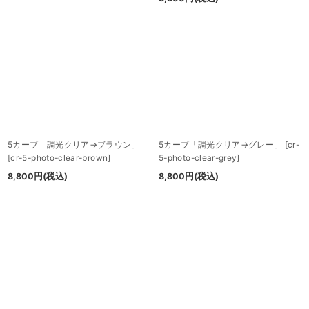
5カーブ「調光クリア→ブラウン」
5カーブ「調光クリア→グレー」
[
cr-
[
cr-5-photo-clear-brown
]
5-photo-clear-grey
]
8,800
円
(税込)
8,800
円
(税込)