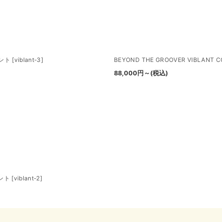
絞り込む
ラント
[
viblant-3
]
BEYOND THE GROOVER VIBL
88,000
円
～
(税込)
ラント
[
viblant-2
]