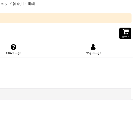
ショップ 神奈川・川崎
カート
Q&Aページ
マイページ
閉じる