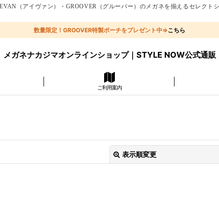
EVAN（アイヴァン）・GROOVER（グルーバー）のメガネを揃えるセレクト
数量限定！GROOVER特製ポーチをプレゼント中⇒
こちら
メガネナカジマオンラインショップ｜STYLE NOW公式通販
ご利用案内
表示順変更