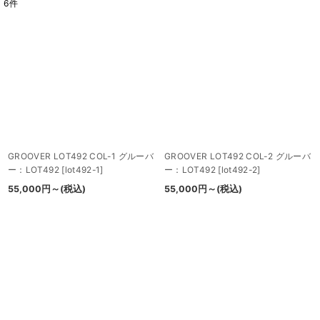
6
件
表示数
:
並び順
:
絞り込む
GROOVER LOT492 COL-1 グルーバ
GROOVER LOT492 COL-2 グルーバ
ー：LOT492
[
lot492-1
]
ー：LOT492
[
lot492-2
]
55,000
円
～
(税込)
55,000
円
～
(税込)