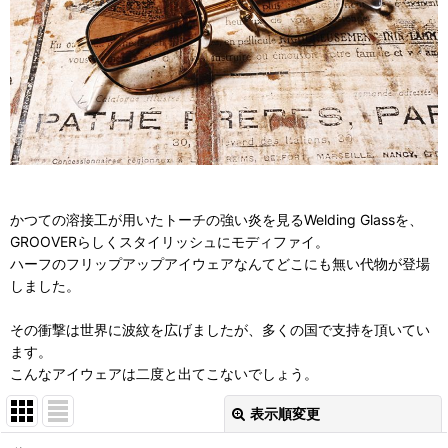
かつての溶接工が用いたトーチの強い炎を見るWelding Glassを、
GROOVERらしくスタイリッシュにモディファイ。
ハーフのフリップアップアイウェアなんてどこにも無い代物が登場
しました。
その衝撃は世界に波紋を広げましたが、多くの国で支持を頂いてい
ます。
こんなアイウェアは二度と出てこないでしょう。
表示順変更
閉じる