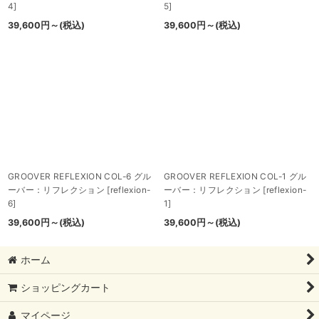
4
]
5
]
39,600
円
～
(税込)
39,600
円
～
(税込)
GROOVER REFLEXION COL-6 グル
GROOVER REFLEXION COL-1 グル
ーバー：リフレクション
[
reflexion-
ーバー：リフレクション
[
reflexion-
6
]
1
]
39,600
円
～
(税込)
39,600
円
～
(税込)
ホーム
ショッピングカート
マイページ