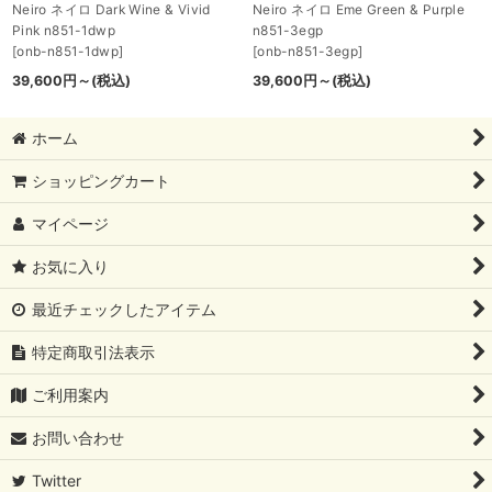
Neiro ネイロ Dark Wine & Vivid
Neiro ネイロ Eme Green & Purple
Pink n851-1dwp
n851-3egp
[
onb-n851-1dwp
]
[
onb-n851-3egp
]
39,600
円
～
(税込)
39,600
円
～
(税込)
ホーム
ショッピングカート
マイページ
お気に入り
最近チェックしたアイテム
特定商取引法表示
ご利用案内
お問い合わせ
Twitter