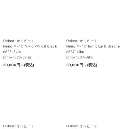
並び順
:
絞り込む
Onbeat オンビート
Onbeat オンビート
Neiro ネイロ Vivid PINK & Black
Neiro ネイロ Iron Blue & Oragne
n825-3vip
n837-4ibo
[
onb-n825-3vip
]
[
onb-n837-4ibo
]
39,600
円
～
(税込)
39,600
円
～
(税込)
Onbeat オンビート
Onbeat オンビート