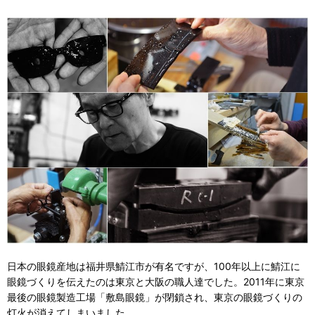
日本の眼鏡産地は福井県鯖江市が有名ですが、100年以上に鯖江に
眼鏡づくりを伝えたのは東京と大阪の職人達でした。2011年に東京
最後の眼鏡製造工場「敷島眼鏡」が閉鎖され、東京の眼鏡づくりの
灯火が消えてしまいました。