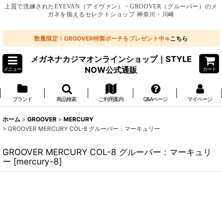
上質で洗練されたEYEVAN（アイヴァン）・GROOVER（グルーバー）のメ
ガネを揃えるセレクトショップ 神奈川・川崎
数量限定！GROOVER特製ポーチをプレゼント中⇒
こちら
メガネナカジマオンラインショップ｜STYLE
NOW公式通販
メニュー
カート
ブランド
商品検索
ご利用案内
Q&Aページ
マイページ
ホーム
>
GROOVER
>
MERCURY
>
GROOVER MERCURY COL-8 グルーバー：マーキュリー
GROOVER MERCURY COL-8 グルーバー：マーキュリ
ー
[
mercury-8
]