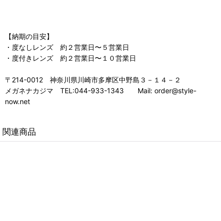
【納期の目安】
・度なしレンズ 約２営業日〜５営業日
・度付きレンズ 約２営業日〜１０営業日
〒214-0012 神奈川県川崎市多摩区中野島３－１４－２
メガネナカジマ TEL:044-933-1343 Mail: order@style-
now.net
関連商品