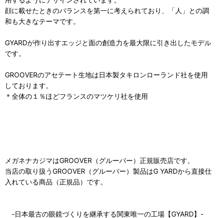
顔に載せたときのバランスを第一に考えられており、「人」との調
和も大きなテーマです。
GYARDが作り出すエッジと面の創造力を最大限に引き出したモデル
です。
GROOVERのアセテート生地は日本製タキロンローランド社を使用
しております。
＊全体の１％ほどフランスのマツケリ社を使用
メガネナカジマはGROOVER（グルーバー）正規販売店です。
当店の取り扱うGROOVER（グルーバー）製品はG YARDから直接仕
入れている商品（正規品）です。
-日本最古の眼鏡づくりを継承する関東唯一の工場【GYARD】-