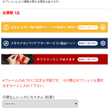
オプションにより価格が変わる場合もあります。
在庫数 1点
※フレームのみでのご注文も可能です。その際はオプションを選択
せずカートに入れて下さい。
◇度なしレンズにカスタム
(任意)
: