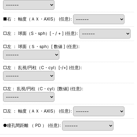
■右 ： 軸度（ＡＸ・AXIS）
(任意)
:
□左 ： 球面（S・sph）[ - / + ]
(任意)
:
□左 ： 球面（Ｓ・sph）[ 数値 ]
(任意)
:
□左 ： 乱視/円柱（C・cyl）[-/+]
(任意)
:
□左： 乱視/円柱（C・cyl）[数値]
(任意)
:
□左 ： 軸度（ＡＸ・AXIS）
(任意)
:
●瞳孔間距離 （ PD ）
(任意)
: