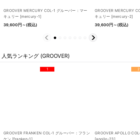
GROOVER MERCURY COL-1 グルーバー：マー
GROOVER MERCURY 
キュリー
[
mercury-1
]
キュリー
[
mercury-2
]
39,600
円
～
(税込)
39,600
円
～
(税込)
人気ランキング (GROOVER)
1
2
GROOVER FRANKEN COL-1 グルーバー：フラン
GROOVER APOLLO C
ケン
[
franken-1
]
[
apollo-23
]