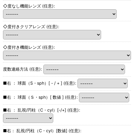
◇度なし機能レンズ
(任意)
:
◇度付きクリアレンズ
(任意)
:
◇度付き機能レンズ
(任意)
:
度数連絡方法
(任意)
:
■右 ： 球面（S・sph）[ - / + ]
(任意)
:
■右 ： 球面（Ｓ・sph）[ 数値 ]
(任意)
:
■右 ： 乱視/円柱（C・cyl）[-/+]
(任意)
:
■右： 乱視/円柱（C・cyl）[数値]
(任意)
: