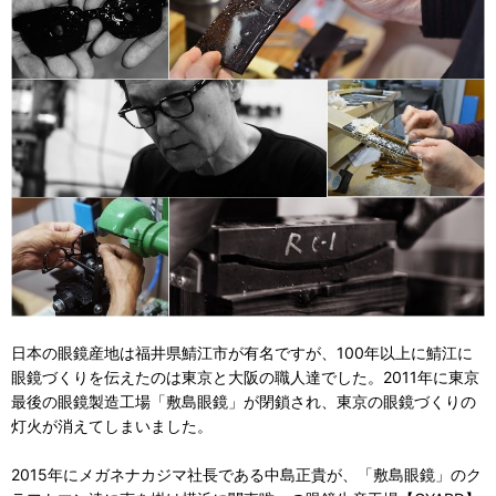
日本の眼鏡産地は福井県鯖江市が有名ですが、100年以上に鯖江に
眼鏡づくりを伝えたのは東京と大阪の職人達でした。2011年に東京
最後の眼鏡製造工場「敷島眼鏡」が閉鎖され、東京の眼鏡づくりの
灯火が消えてしまいました。
2015年にメガネナカジマ社長である中島正貴が、「敷島眼鏡」のク