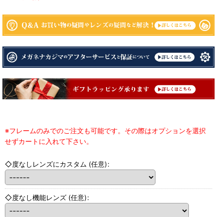
※フレームのみでのご注文も可能です。その際はオプションを選択
せずカートに入れて下さい。
◇度なしレンズにカスタム
(任意)
:
◇度なし機能レンズ
(任意)
: