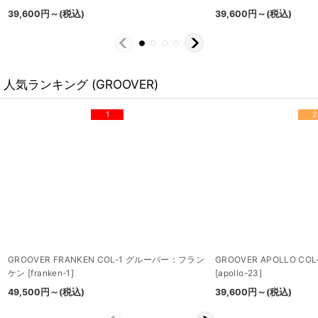
39,600
円
～
(税込)
39,600
円
～
(税込)
人気ランキング (GROOVER)
1
2
GROOVER FRANKEN COL-1 グルーバー：フラン
GROOVER APOLLO C
ケン
[
franken-1
]
[
apollo-23
]
49,500
円
～
(税込)
39,600
円
～
(税込)