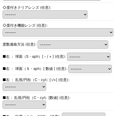
◇度付きクリアレンズ
(任意)
:
◇度付き機能レンズ
(任意)
:
度数連絡方法
(任意)
:
■右 ： 球面（S・sph）[ - / + ]
(任意)
:
■右 ： 球面（Ｓ・sph）[ 数値 ]
(任意)
:
■右 ： 乱視/円柱（C・cyl）[-/+]
(任意)
:
■右： 乱視/円柱（C・cyl）[数値]
(任意)
: