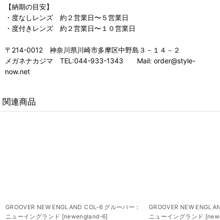
【納期の目安】
・度なしレンズ 約２営業日〜５営業日
・度付きレンズ 約２営業日〜１０営業日
〒214-0012 神奈川県川崎市多摩区中野島３－１４－２
メガネナカジマ TEL:044-933-1343 Mail: order@style-
now.net
関連商品
GROOVER NEW ENGLAND COL-6 グルーバー：
GROOVER NEW ENGL
ニューイングランド
[
newengland-6
]
ニューイングランド
[
new