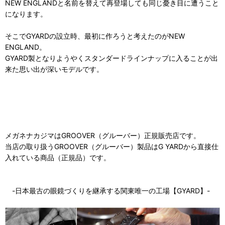
NEW ENGLANDと名前を替えて再登場しても同じ憂き目に遭うこと
になります。
そこでGYARDの設立時、最初に作ろうと考えたのがNEW
ENGLAND。
GYARD製となりようやくスタンダードラインナップに入ることが出
来た思い出が深いモデルです。
メガネナカジマはGROOVER（グルーバー）正規販売店です。
当店の取り扱うGROOVER（グルーバー）製品はG YARDから直接仕
入れている商品（正規品）です。
-日本最古の眼鏡づくりを継承する関東唯一の工場【GYARD】-