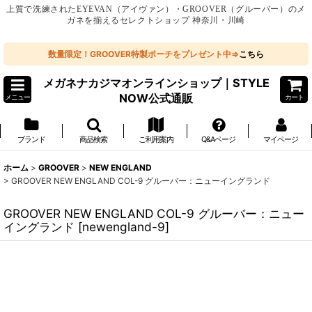
上質で洗練されたEYEVAN（アイヴァン）・GROOVER（グルーバー）のメ
ガネを揃えるセレクトショップ 神奈川・川崎
数量限定！GROOVER特製ポーチをプレゼント中⇒
こちら
メガネナカジマオンラインショップ｜STYLE
NOW公式通販
メニュー
カート
ブランド
商品検索
ご利用案内
Q&Aページ
マイページ
ホーム
>
GROOVER
>
NEW ENGLAND
>
GROOVER NEW ENGLAND COL-9 グルーバー：ニューイングランド
GROOVER NEW ENGLAND COL-9 グルーバー：ニュー
イングランド
[
newengland-9
]