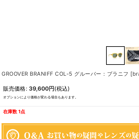
GROOVER BRANIFF COL-5 グルーバー：ブラニフ
[
br
販売価格
:
39,600
円
(税込)
オプションにより価格が変わる場合もあります。
在庫数 1点