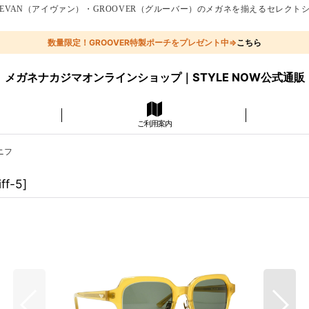
EVAN（アイヴァン）・GROOVER（グルーバー）のメガネを揃えるセレクト
数量限定！GROOVER特製ポーチをプレゼント中⇒
こちら
メガネナカジマオンラインショップ｜STYLE NOW公式通販
ご利用案内
ラニフ
iff-5
]