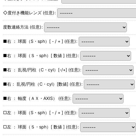
◇度付き機能レンズ
(任意)
:
度数連絡方法
(任意)
:
■右 ： 球面（S・sph）[ - / + ]
(任意)
:
■右 ： 球面（Ｓ・sph）[ 数値 ]
(任意)
:
■右 ： 乱視/円柱（C・cyl）[-/+]
(任意)
:
■右： 乱視/円柱（C・cyl）[数値]
(任意)
:
■右 ： 軸度（ＡＸ・AXIS）
(任意)
:
□左 ： 球面（S・sph）[ - / + ]
(任意)
:
□左 ： 球面（Ｓ・sph）[ 数値 ]
(任意)
: