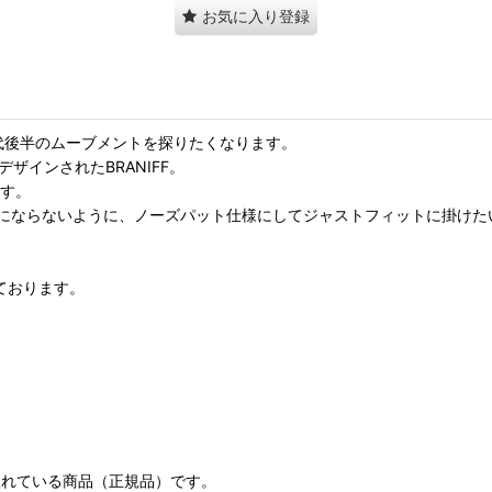
お気に入り登録
代後半のムーブメントを探りたくなります。
ザインされたBRANIFF。
ます。
ならないように、ノーズパット仕様にしてジャストフィットに掛けたいB
ております。
仕入れている商品（正規品）です。