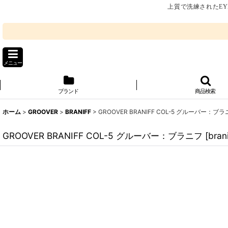
上質で洗練されたEY
メニュー
ブランド
商品検索
ホーム
>
GROOVER
>
BRANIFF
>
GROOVER BRANIFF COL-5 グルーバー：ブ
GROOVER BRANIFF COL-5 グルーバー：ブラニフ
[
bran