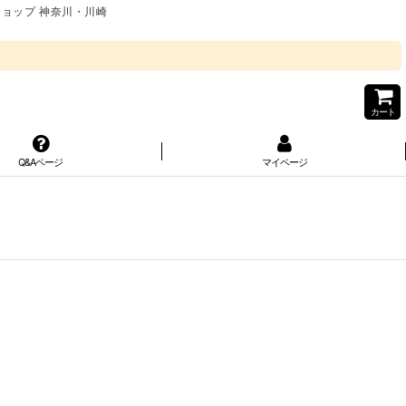
ショップ 神奈川・川崎
カート
Q&Aページ
マイページ