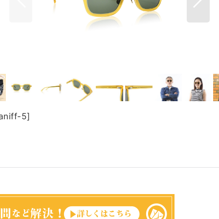
aniff-5
]