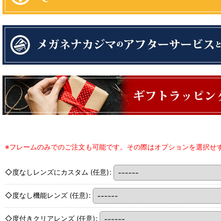
※フレームのみでのご注文も可能です。その際はオプションを選択せ
◇度なしレンズにカスタム
(任意)
:
◇度なし機能レンズ
(任意)
:
◇度付きクリアレンズ
(任意)
: