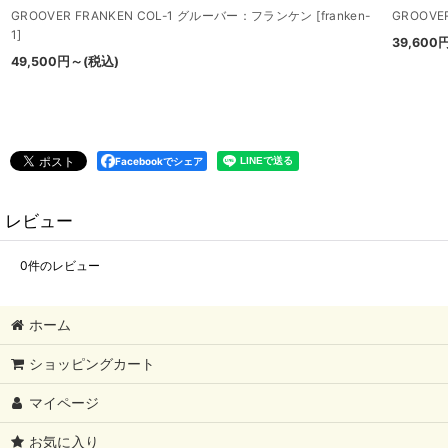
GROOVER FRANKEN COL-1 グルーバー：フランケン
[
franken-
GROOVE
1
]
39,600
49,500
円
～
(税込)
Facebookでシェア
レビュー
0
件のレビュー
ホーム
ショッピングカート
マイページ
お気に入り