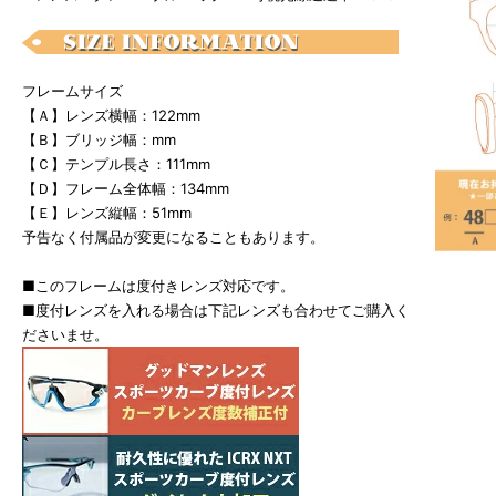
フレームサイズ
【Ａ】レンズ横幅：122mm
【Ｂ】ブリッジ幅：mm
【Ｃ】テンプル長さ：111mm
【Ｄ】フレーム全体幅：134mm
【Ｅ】レンズ縦幅：51mm
予告なく付属品が変更になることもあります。
■このフレームは度付きレンズ対応です。
■度付レンズを入れる場合は下記レンズも合わせてご購入く
ださいませ。