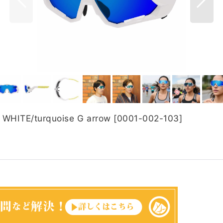
TE/turquoise G arrow
[
0001-002-103
]