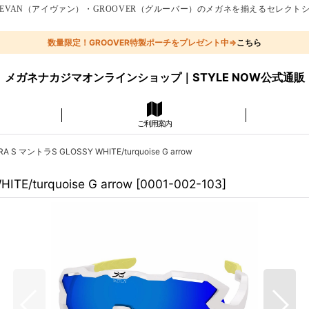
EVAN（アイヴァン）・GROOVER（グルーバー）のメガネを揃えるセレクト
数量限定！GROOVER特製ポーチをプレゼント中⇒
こちら
メガネナカジマオンラインショップ｜STYLE NOW公式通販
ご利用案内
S マントラS GLOSSY WHITE/turquoise G arrow
/turquoise G arrow
[
0001-002-103
]