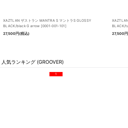
XAZTLAN ザストラン MANTRA S マントラS GLOSSY
XAZTLA
BLACK/black G arrow
[
0001-001-101
]
BLACK/tu
27,500
円
(税込)
27,500
人気ランキング (GROOVER)
1