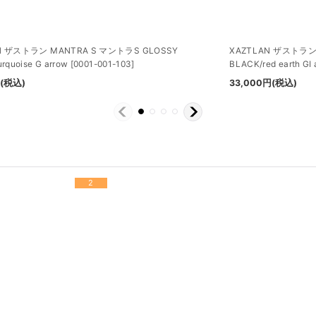
N ザストラン MANTRA S マントラS GLOSSY
XAZTLAN ザストラン
rquoise G arrow
[
0001-001-103
]
BLACK/red earth GI 
円
(税込)
33,000
円
(税込)
2