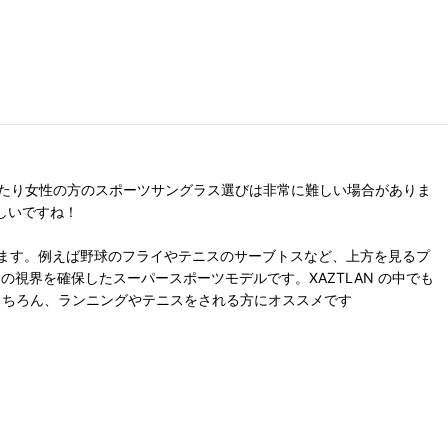
だったり女性の方のスポーツサングラス選びは非常に難しい場合がありま
しいですね！
ます。例えば野球のフライやテニスのサーブトスなど、上方を見るプ
の視界を確保したスーパースポーツモデルです。XAZTLAN の中でも
はもちろん、ランニングやテニスをされる方にオススメです