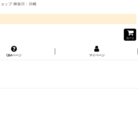
ショップ 神奈川・川崎
カート
Q&Aページ
マイページ