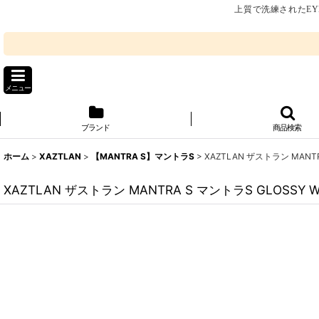
上質で洗練されたEY
メニュー
ブランド
商品検索
ホーム
>
XAZTLAN
>
【MANTRA S】マントラS
>
XAZTLAN ザストラン MANTRA 
XAZTLAN ザストラン MANTRA S マントラS GLOSSY WHITE