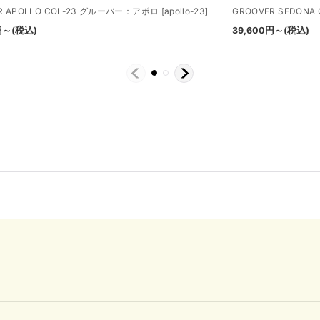
R APOLLO COL-23 グルーバー：アポロ
[
apollo-23
]
GROOVER SEDON
円
～
(税込)
39,600
円
～
(税込)