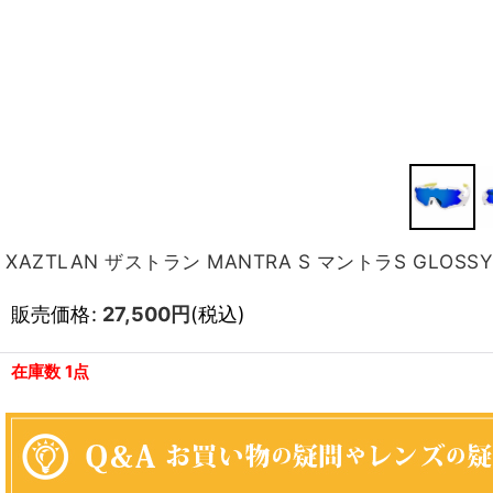
XAZTLAN ザストラン MANTRA S マントラS GLOSSY WHI
販売価格
:
27,500
円
(税込)
在庫数 1点