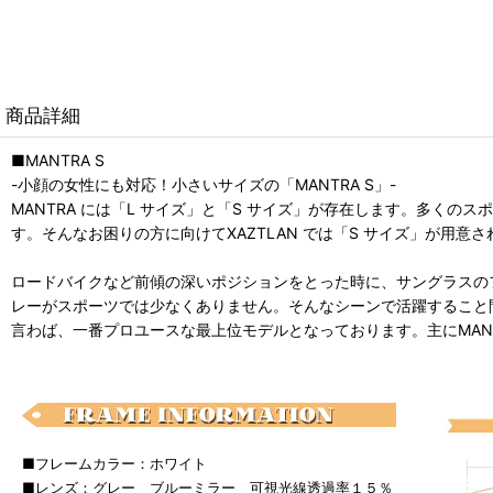
商品詳細
■MANTRA S
-小顔の女性にも対応！小さいサイズの「MANTRA S」-
MANTRA には「L サイズ」と「S サイズ」が存在します。多く
す。そんなお困りの方に向けてXAZTLAN では「S サイズ」が用
ロードバイクなど前傾の深いポジションをとった時に、サングラスの
レーがスポーツでは少なくありません。そんなシーンで活躍すること間違
言わば、一番プロユースな最上位モデルとなっております。主にMAN
■フレームカラー：ホワイト
■レンズ：グレー ブルーミラー 可視光線透過率１５％