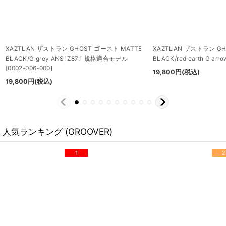
XAZTLAN ザストラン GHOST ゴースト MATTE
XAZTLAN ザストラン GH
BLACK/G grey ANSI Z87.1 規格適合モデル
BLACK/red earth G arro
[
0002-006-000
]
19,800
円
(税込)
19,800
円
(税込)
人気ランキング (GROOVER)
1
2