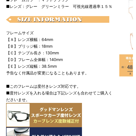
■レンズ：グレー グリーンミラー 可視光線透過率１５％
フレームサイズ
【Ａ】レンズ横幅：64mm
【Ｂ】ブリッジ幅：18mm
【Ｃ】テンプル長さ：130mm
【Ｄ】フレーム全体幅：140mm
【Ｅ】レンズ縦幅：38.5mm
予告なく付属品が変更になることもあります。
■このフレームは度付きレンズ対応です。
■度付レンズを入れる場合は下記レンズも合わせてご購入く
ださいませ。