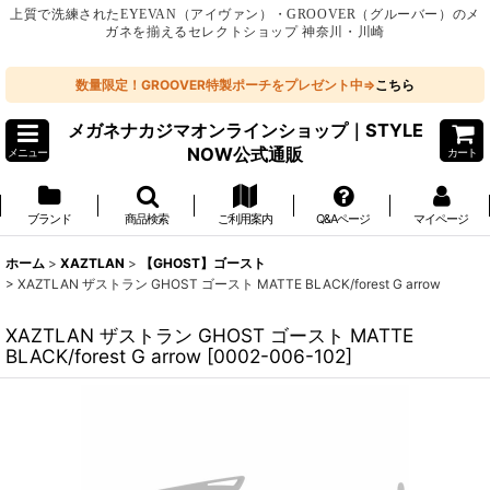
上質で洗練されたEYEVAN（アイヴァン）・GROOVER（グルーバー）のメ
ガネを揃えるセレクトショップ 神奈川・川崎
数量限定！GROOVER特製ポーチをプレゼント中⇒
こちら
メガネナカジマオンラインショップ｜STYLE
NOW公式通販
メニュー
カート
ブランド
商品検索
ご利用案内
Q&Aページ
マイページ
ホーム
>
XAZTLAN
>
【GHOST】ゴースト
>
XAZTLAN ザストラン GHOST ゴースト MATTE BLACK/forest G arrow
XAZTLAN ザストラン GHOST ゴースト MATTE
BLACK/forest G arrow
[
0002-006-102
]