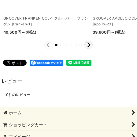
GROOVER FRANKEN COL-1 グルーバー：フラン
GROOVER APOLLO C
ケン
[
franken-1
]
[
apollo-23
]
49,500
円
～
(税込)
39,600
円
～
(税込)
Facebookでシェア
レビュー
0
件のレビュー
ホーム
ショッピングカート
マイページ