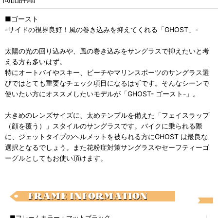
■ゴースト
-サイドの視界良好！風の巻き込みを抑えてくれる「GHOST」-
太陽の光の回り込みや、風の巻き込みをサングラスで抑えたいと考
える方も多いはず。
特にオートバイやスキー、ビーチやマリンスポーツのサングラス選
びではとても重要なチェック項目になるはずです。そんなシーンで
使いたい方にオススメしたいモデルが「GHOST- ゴースト-」。
大きめのレンズサイズに、太めテンプルを備えた「フェイスラップ
（顔を覆う）」スタイルのサングラスです。バイクに乗られる際
に、ジェットタイプのヘルメットを被られる方にGHOST は最良な
選択となるでしょう。また花粉症対策サングラスやセーフティーゴ
ーグルとしてもお使い頂けます。
■フレームカラー：マットブラック