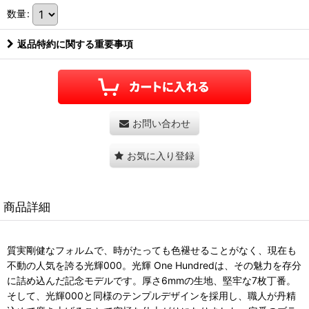
数量
:
返品特約に関する重要事項
お問い合わせ
お気に入り登録
商品詳細
質実剛健なフォルムで、時がたっても色褪せることがなく、現在も
不動の人気を誇る光輝000。光輝 One Hundredは、その魅力を存分
に詰め込んだ記念モデルです。厚さ6mmの生地、堅牢な7枚丁番。
そして、光輝000と同様のテンプルデザインを採用し、職人が丹精