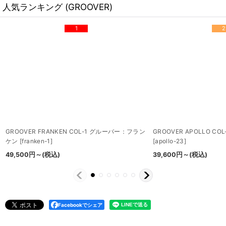
人気ランキング (GROOVER)
1
2
GROOVER FRANKEN COL-1 グルーバー：フラン
GROOVER APOLLO C
ケン
[
franken-1
]
[
apollo-23
]
49,500
円
～
(税込)
39,600
円
～
(税込)
Facebookでシェア