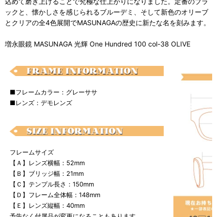
込めて磨き上げることで究極な仕上がりになりました。定番のブラ
ックと、懐かしさを感じられるブルーデミ、そして新色のオリーブ
とクリアの全4色展開でMASUNAGAの歴史に新たな名を刻みます。
増永眼鏡 MASUNAGA 光輝 One Hundred 100 col-38 OLIVE
■フレームカラー：グレーササ
■レンズ：デモレンズ
フレームサイズ
【Ａ】レンズ横幅：52mm
【Ｂ】ブリッジ幅：21mm
【Ｃ】テンプル長さ：150mm
【Ｄ】フレーム全体幅：148mm
【Ｅ】レンズ縦幅：40mm
予告なく付属品が変更になることもあります。