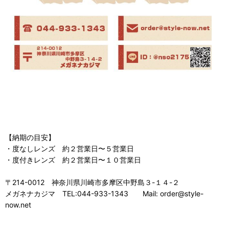
【納期の目安】
・度なしレンズ 約２営業日〜５営業日
・度付きレンズ 約２営業日〜１０営業日
〒214-0012 神奈川県川崎市多摩区中野島３-１４-２
メガネナカジマ TEL:044-933-1343 Mail: order@style-
now.net