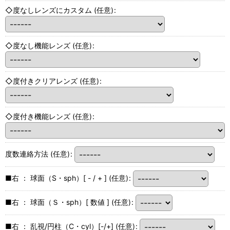
◇度なしレンズにカスタム
(任意)
:
◇度なし機能レンズ
(任意)
:
◇度付きクリアレンズ
(任意)
:
◇度付き機能レンズ
(任意)
:
度数連絡方法
(任意)
:
■右 ： 球面（S・sph）[ - / + ]
(任意)
:
■右 ： 球面（Ｓ・sph）[ 数値 ]
(任意)
:
■右 ： 乱視/円柱（C・cyl）[-/+]
(任意)
: