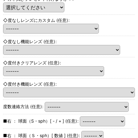
◇度なしレンズにカスタム
(任意)
:
◇度なし機能レンズ
(任意)
:
◇度付きクリアレンズ
(任意)
:
◇度付き機能レンズ
(任意)
:
度数連絡方法
(任意)
:
■右 ： 球面（S・sph）[ - / + ]
(任意)
:
■右 ： 球面（Ｓ・sph）[ 数値 ]
(任意)
: