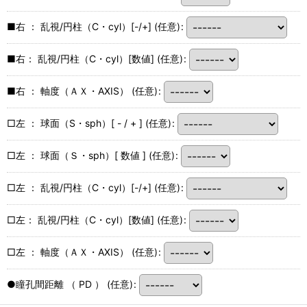
■右 ： 乱視/円柱（C・cyl）[-/+]
(任意)
:
■右： 乱視/円柱（C・cyl）[数値]
(任意)
:
■右 ： 軸度（ＡＸ・AXIS）
(任意)
:
□左 ： 球面（S・sph）[ - / + ]
(任意)
:
□左 ： 球面（Ｓ・sph）[ 数値 ]
(任意)
:
□左 ： 乱視/円柱（C・cyl）[-/+]
(任意)
:
□左： 乱視/円柱（C・cyl）[数値]
(任意)
:
□左 ： 軸度（ＡＸ・AXIS）
(任意)
:
●瞳孔間距離 （ PD ）
(任意)
: