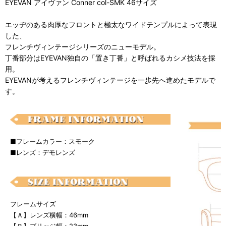
EYEVAN アイヴァン Conner col-SMK 46サイズ
エッヂのある肉厚なフロントと極太なワイドテンプルによって表現
した、
フレンチヴィンテージシリーズのニューモデル。
丁番部分はEYEVAN独自の「置き丁番」と呼ばれるカシメ技法を採
用。
EYEVANが考えるフレンチヴィンテージを一歩先へ進めたモデルで
す。
■フレームカラー：スモーク
■レンズ：デモレンズ
フレームサイズ
【Ａ】レンズ横幅：46mm
【Ｂ】ブリッジ幅：23mm