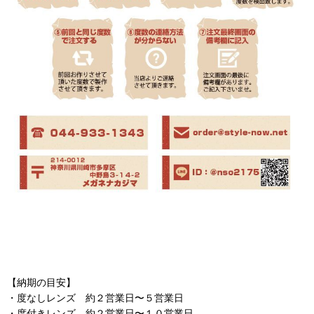
【納期の目安】
・度なしレンズ 約２営業日〜５営業日
・度付きレンズ 約２営業日〜１０営業日