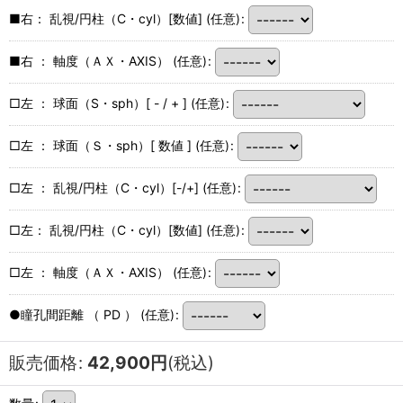
■右： 乱視/円柱（C・cyl）[数値]
(任意)
:
■右 ： 軸度（ＡＸ・AXIS）
(任意)
:
□左 ： 球面（S・sph）[ - / + ]
(任意)
:
□左 ： 球面（Ｓ・sph）[ 数値 ]
(任意)
:
□左 ： 乱視/円柱（C・cyl）[-/+]
(任意)
:
□左： 乱視/円柱（C・cyl）[数値]
(任意)
:
□左 ： 軸度（ＡＸ・AXIS）
(任意)
:
●瞳孔間距離 （ PD ）
(任意)
:
販売価格
:
42,900
円
(税込)