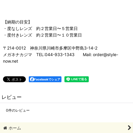
【納期の目安】
・度なしレンズ 約２営業日〜５営業日
・度付きレンズ 約２営業日〜１０営業日
〒214-0012 神奈川県川崎市多摩区中野島3-14-2
メガネナカジマ TEL:044-933-1343 Mail: order@style-
now.net
Facebookでシェア
レビュー
0
件のレビュー
ホーム