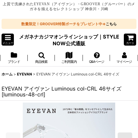
上質で洗練されたEYEVAN（アイヴァン）・GROOVER（グルーバー）のメ
ガネを揃えるセレクトショップ 神奈川・川崎
数量限定！GROOVER特製ポーチをプレゼント中⇒
こちら
メガネナカジマオンラインショップ｜STYLE
NOW公式通販
メニュー
カート
ブランド
商品検索
ご利用案内
Q&Aページ
マイページ
ホーム
>
EYEVAN
>
EYEVAN アイヴァン Luminous col-CRL 46サイズ
EYEVAN アイヴァン Luminous col-CRL 46サイズ
[
luminous-48-crl
]