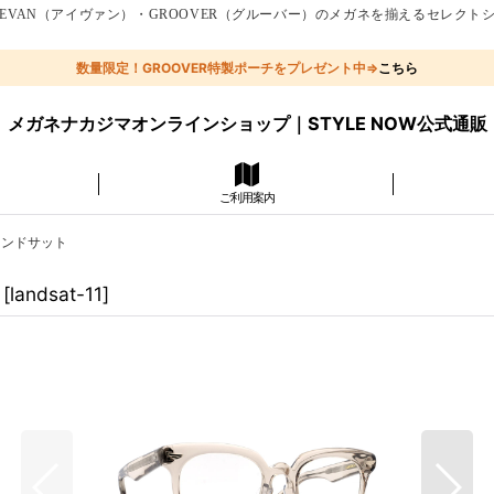
EVAN（アイヴァン）・GROOVER（グルーバー）のメガネを揃えるセレクト
数量限定！GROOVER特製ポーチをプレゼント中⇒
こちら
メガネナカジマオンラインショップ｜STYLE NOW公式通販
ご利用案内
：ランドサット
[
landsat-11
]