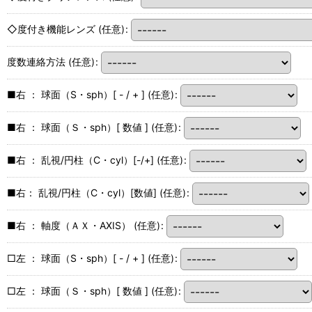
◇度付き機能レンズ
(任意)
:
度数連絡方法
(任意)
:
■右 ： 球面（S・sph）[ - / + ]
(任意)
:
■右 ： 球面（Ｓ・sph）[ 数値 ]
(任意)
:
■右 ： 乱視/円柱（C・cyl）[-/+]
(任意)
:
■右： 乱視/円柱（C・cyl）[数値]
(任意)
:
■右 ： 軸度（ＡＸ・AXIS）
(任意)
:
□左 ： 球面（S・sph）[ - / + ]
(任意)
:
□左 ： 球面（Ｓ・sph）[ 数値 ]
(任意)
: