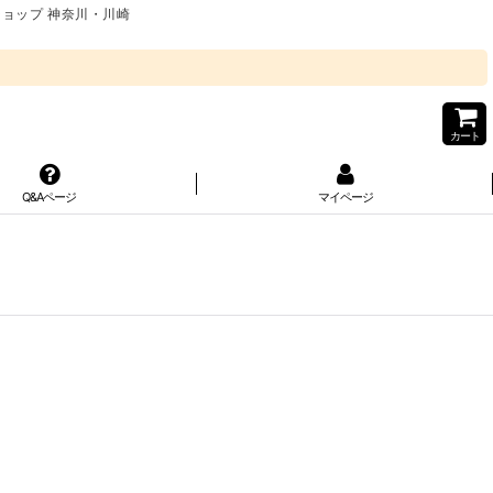
ショップ 神奈川・川崎
カート
Q&Aページ
マイページ