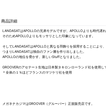
商品詳細
LANDASATはAPOLLOの兄弟モデルですが、APOLLOよりも時
そのためAPOLLOよりもモッサリとした印象になっています。
そしてLANDASATはAPOLLOと異なる羽飾りを採用することにより
つまりLANDASATは独自のファン層を作り出しました。
APOLLOの地位を脅かす、新しいStuffとなりました。
GROOVERのアセテート生地は日本製タキロンローランド社を使用し
＊全体の１％ほどフランスのマツケリ社を使用
メガネナカジマはGROOVER（グルーバー）正規販売店です。