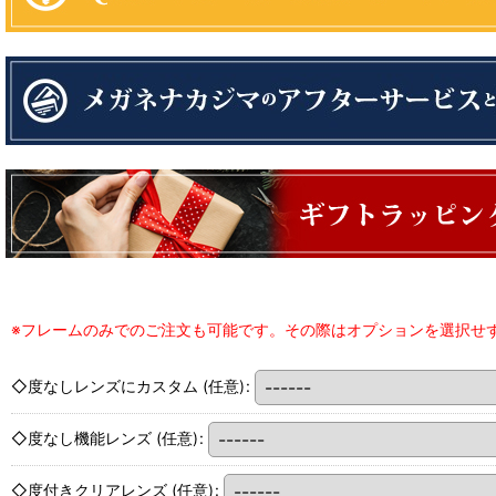
※フレームのみでのご注文も可能です。その際はオプションを選択せ
◇度なしレンズにカスタム
(任意)
:
◇度なし機能レンズ
(任意)
:
◇度付きクリアレンズ
(任意)
: