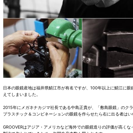
日本の眼鏡産地は福井県鯖江市が有名ですが、100年以上に鯖江に眼
えてしまいました。
2015年にメガネナカジマ社長である中島正貴が、「敷島眼鏡」のク
プラスチック＆コンビネーションの眼鏡を作らせたら右に出る者はい
GROOVERはアジア・アメリカなど海外での眼鏡造りの評価が高く