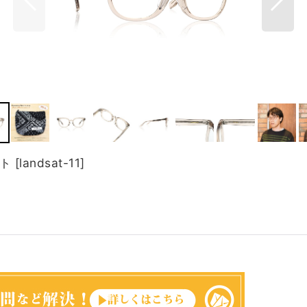
ット
[
landsat-11
]