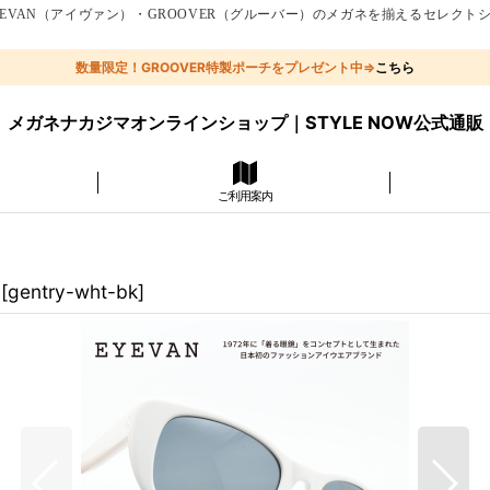
EVAN（アイヴァン）・GROOVER（グルーバー）のメガネを揃えるセレクト
数量限定！GROOVER特製ポーチをプレゼント中⇒
こちら
メガネナカジマオンラインショップ｜STYLE NOW公式通販
ご利用案内
[
gentry-wht-bk
]