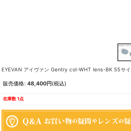
EYEVAN アイヴァン Gentry col-WHT lens-BK 55サ
販売価格
:
48,400
円
(税込)
在庫数 1点