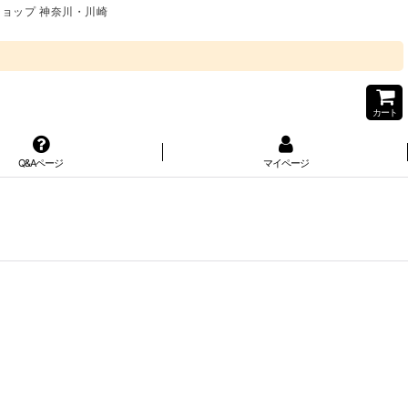
ショップ 神奈川・川崎
カート
Q&Aページ
マイページ