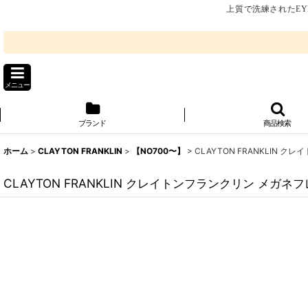
上質で洗練されたEY
メニュー
ブランド
商品検索
ホーム
>
CLAYTON FRANKLIN
>
【NO700〜】
>
CLAYTON FRANKLIN 
CLAYTON FRANKLIN クレイトンフランクリン メガネ