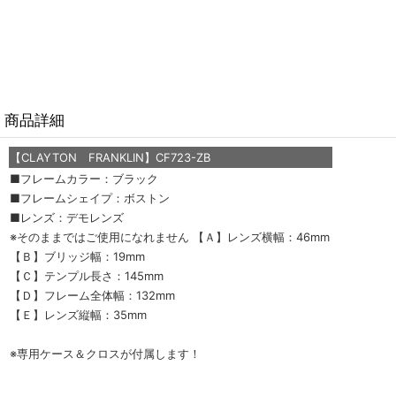
商品詳細
【CLAYTON FRANKLIN】CF723-ZB
■フレームカラー：ブラック
■フレームシェイプ：ボストン
■レンズ：デモレンズ
※そのままではご使用になれません 【Ａ】レンズ横幅：46mm
【Ｂ】ブリッジ幅：19mm
【Ｃ】テンプル長さ：145mm
【Ｄ】フレーム全体幅：132mm
【Ｅ】レンズ縦幅：35mm
※専用ケース＆クロスが付属します！