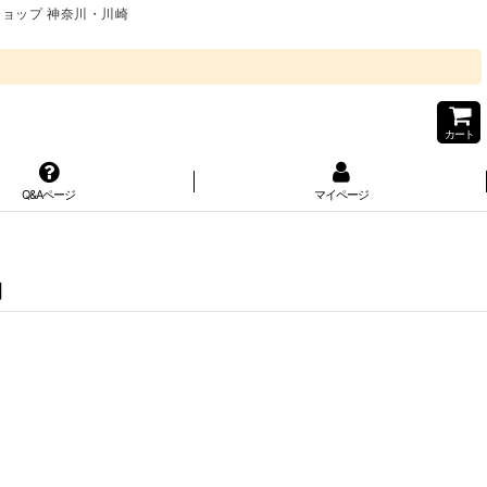
ショップ 神奈川・川崎
カート
Q&Aページ
マイページ
]