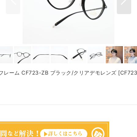
ネフレーム CF723-ZB ブラック/クリアデモレンズ
[
CF723