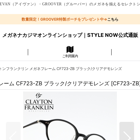
EVAN（アイヴァン）・GROOVER（グルーバー）のメガネを揃えるセレクト
数量限定！GROOVER特製ポーチをプレゼント中⇒
こちら
メガネナカジマオンラインショップ｜STYLE NOW公式通販
ご利用案内
クレイトンフランクリン メガネフレーム CF723-ZB ブラック/クリアデモレンズ
フレーム CF723-ZB ブラック/クリアデモレンズ
[
CF723-ZB