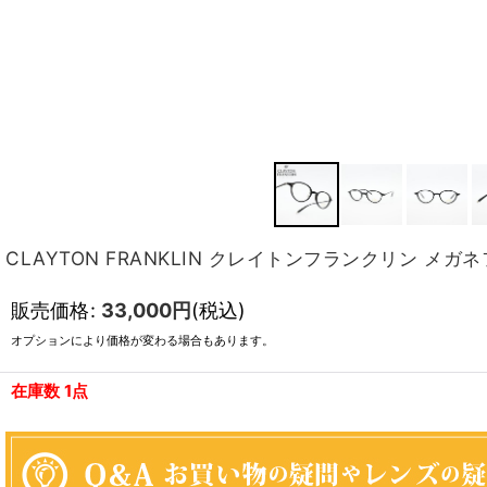
CLAYTON FRANKLIN クレイトンフランクリン メガ
販売価格
:
33,000
円
(税込)
オプションにより価格が変わる場合もあります。
在庫数 1点