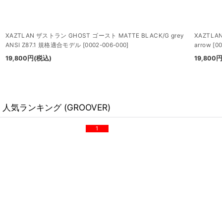
XAZTLAN ザストラン GHOST ゴースト MATTE BLACK/G grey
XAZTLA
ANSI Z87.1 規格適合モデル
[
0002-006-000
]
arrow
[
00
19,800
円
(税込)
19,800
人気ランキング (GROOVER)
1