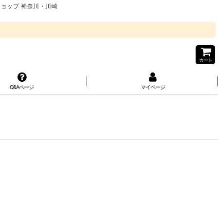
ショップ 神奈川・川崎
カート
Q&Aページ
マイページ