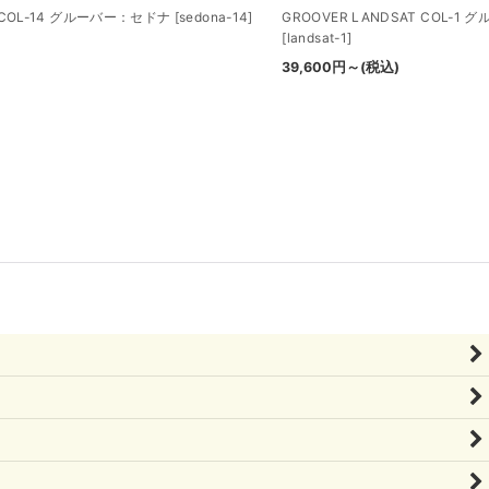
A COL-14 グルーバー：セドナ
[
sedona-14
]
GROOVER LANDSAT COL-
[
landsat-1
]
39,600
円
～
(税込)