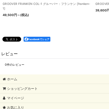
GROOVER FRANKEN COL-1 グルーバー：フランケン
[
franken-
GROOVE
1
]
39,600
49,500
円
～
(税込)
Facebookでシェア
レビュー
0
件のレビュー
ホーム
ショッピングカート
マイページ
お気に入り