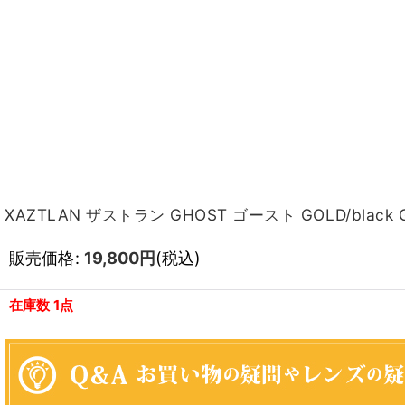
XAZTLAN ザストラン GHOST ゴースト GOLD/black G
販売価格
:
19,800
円
(税込)
在庫数 1点