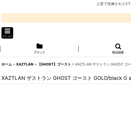
上質で洗練されたEY
メニュー
ブランド
商品検索
ホーム
>
XAZTLAN
>
【GHOST】ゴースト
>
XAZTLAN ザストラン GHOST ゴースト
XAZTLAN ザストラン GHOST ゴースト GOLD/black G a