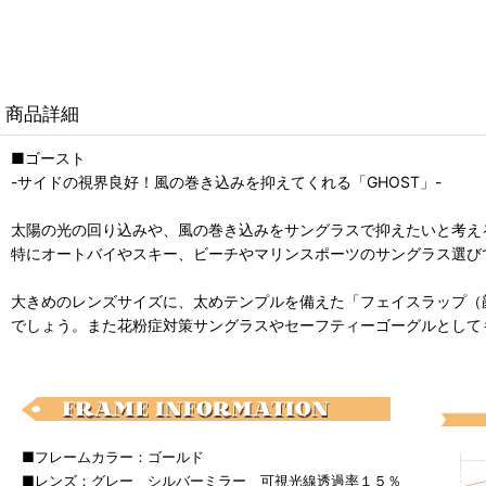
商品詳細
■ゴースト
-サイドの視界良好！風の巻き込みを抑えてくれる「GHOST」-
太陽の光の回り込みや、風の巻き込みをサングラスで抑えたいと考え
特にオートバイやスキー、ビーチやマリンスポーツのサングラス選びで
大きめのレンズサイズに、太めテンプルを備えた「フェイスラップ（顔
でしょう。また花粉症対策サングラスやセーフティーゴーグルとして
■フレームカラー：ゴールド
■レンズ：グレー シルバーミラー 可視光線透過率１５％