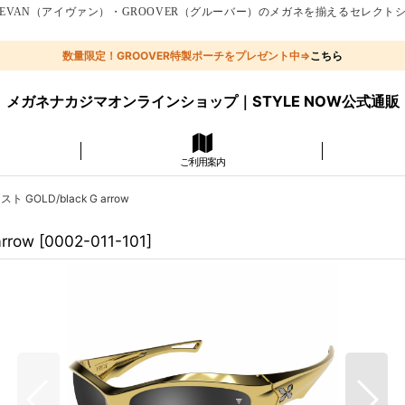
EVAN（アイヴァン）・GROOVER（グルーバー）のメガネを揃えるセレクト
数量限定！GROOVER特製ポーチをプレゼント中⇒
こちら
メガネナカジマオンラインショップ｜STYLE NOW公式通販
ご利用案内
 GOLD/black G arrow
rrow
[
0002-011-101
]