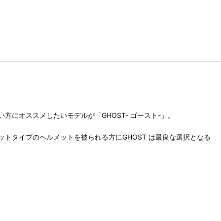
にオススメしたいモデルが「GHOST- ゴースト-」。
トタイプのヘルメットを被られる方にGHOST は最良な選択となる